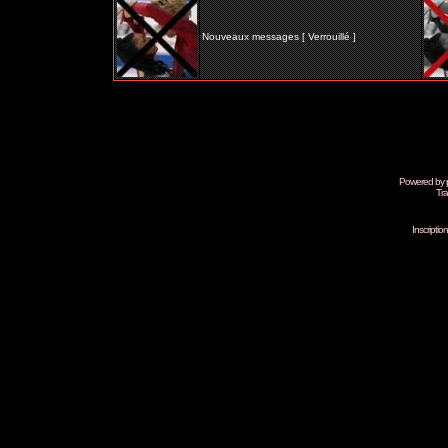
Nouveaux messages [ Verrouillé ]
Powered by
Tra
Inscripti