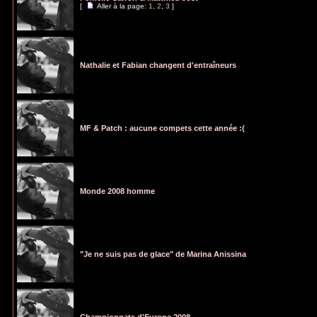
[
Aller à la page:
1
,
2
,
3
]
Nathalie et Fabian changent d'entraîneurs
MF & Patch : aucune compets cette année :(
Monde 2008 homme
"Je ne suis pas de glace" de Marina Anissina