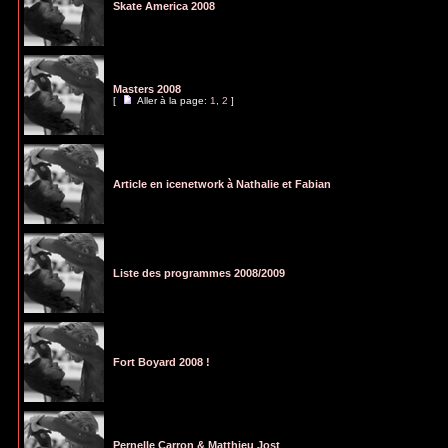
Skate America 2008
Masters 2008
[
Aller à la page:
1
,
2
]
Article en icenetwork à Nathalie et Fabian
Liste des programmes 2008/2009
Fort Boyard 2008 !
Pernelle Carron & Matthieu Jost