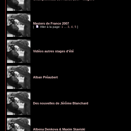
Masters de France 2007
[
Aller à la page:
1
...
3
,
4
,
5
]
Vidéos autres stages d'été
Alban Préaubert
Des nouvelles de Jérôme Blanchard
Albena Denkova & Maxim Staviski