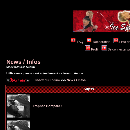
FAQ
Rechercher
Liste 
Profil
Se connecter po
News / Infos
Modérateurs: Aucun
Utilisateurs parcourant actuellement ce forum : Aucun
Index du Forum
>>>
News / Infos
Sujets
Trophée Bompard !