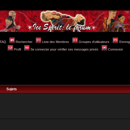
FAQ
Rechercher
Liste des Membres
Groupes d'utilisateurs
S'enreg
Profil
Se connecter pour vérifier ses messages privés
Connexion
Sujets