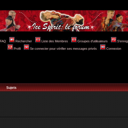
FAQ
Rechercher
Liste des Membres
Groupes d'utilisateurs
S'enreg
Profil
Se connecter pour vérifier ses messages privés
Connexion
Sujets