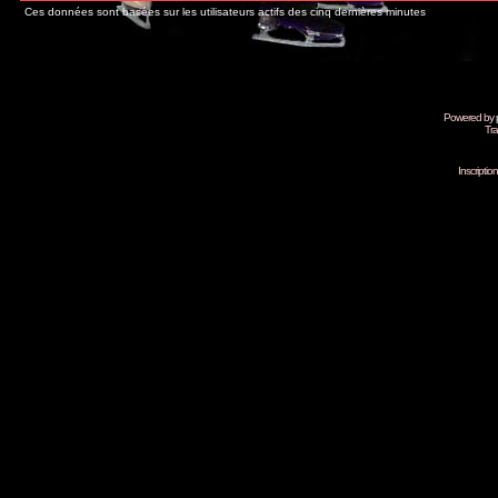
Ces données sont basées sur les utilisateurs actifs des cinq dernières minutes
Powered by
Tra
Inscripti