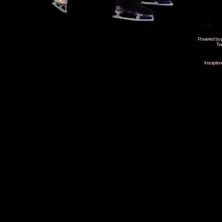
Powered by
Tra
Inscripti