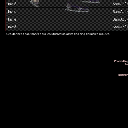
Invité
Sam Aoû 
Invité
Sam Aoû 
Invité
Sam Aoû 
Invité
Sam Aoû 
Ces données sont basées sur les utilisateurs actifs des cinq dernières minutes
Powered by
Tra
Inscripti