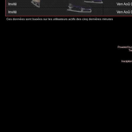
Invité
Ven Aoû 
Invité
Ven Aoû 
Ces données sont basées sur les utilisateurs actifs des cinq dernières minutes
Powered by
Tra
Inscripti