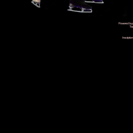
Powered by
Tra
Inscripti