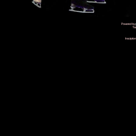
Powered by
Tra
Inscripti