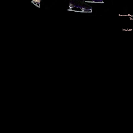
Powered by
Tra
Inscripti