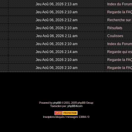
Jeu Aoû 06, 2026 2:13 am
Index du Foru
Jeu Aoû 06, 2026 2:10 am
Regarde la FA
Jeu Aoû 06, 2026 2:12 am
Recherche sur 
Jeu Aoû 06, 2026 2:10 am
Résultats
Jeu Aoû 06, 2026 2:11 am
Coulisses
Jeu Aoû 06, 2026 2:10 am
Index du Foru
Jeu Aoû 06, 2026 2:14 am
Regarde qui est
Jeu Aoû 06, 2026 2:10 am
Regarde la FA
Jeu Aoû 06, 2026 2:10 am
Regarde la FA
Powered by
phpBB
© 2001, 2005 phpBB Group
Traduction par :
phpBB-fr.com
Inscriptions bloqués / messages: 13884 / 0