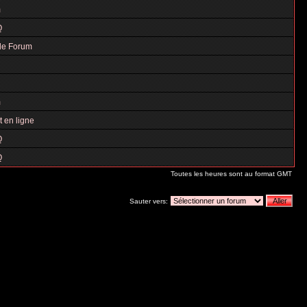
m
Q
le Forum
m
 en ligne
Q
Q
Toutes les heures sont au format GMT
Sauter vers: