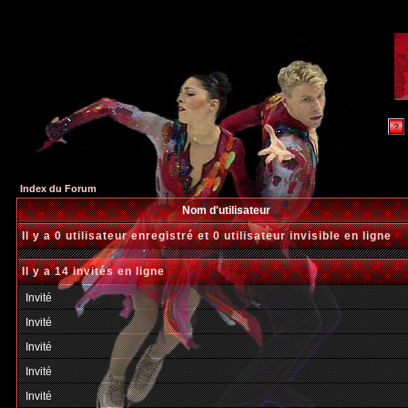
Index du Forum
Nom d'utilisateur
Il y a 0 utilisateur enregistré et 0 utilisateur invisible en ligne
Il y a 14 invités en ligne
Invité
Invité
Invité
Invité
Invité