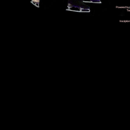
Powered by
Tra
Inscripti