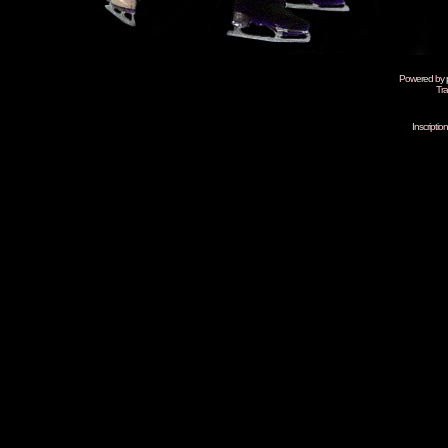
Powered by
Tra
Inscripti