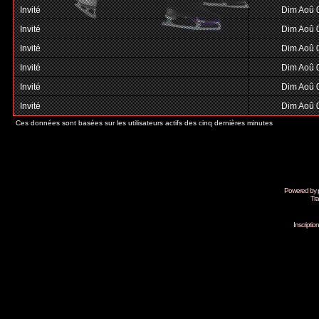
Invité
Dim Aoû 
Invité
Dim Aoû 
Invité
Dim Aoû 
Invité
Dim Aoû 
Invité
Dim Aoû 
Invité
Dim Aoû 
Ces données sont basées sur les utilisateurs actifs des cinq dernières minutes
Powered by
Tra
Inscripti