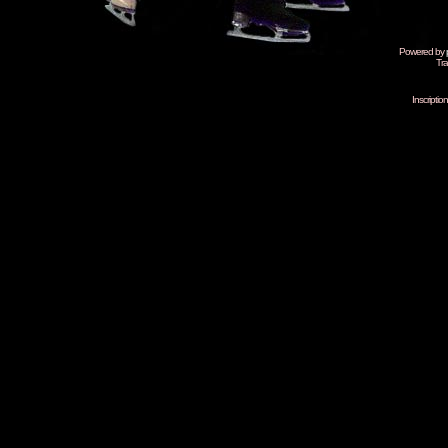
Powered by
Tra
Inscripti