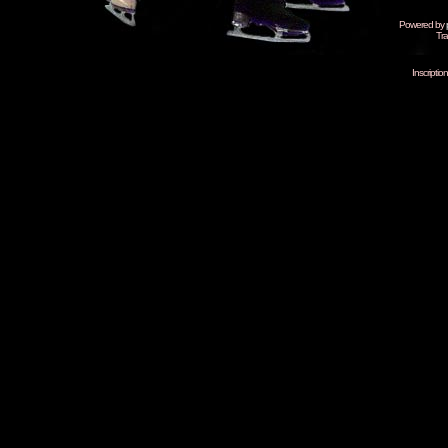
Powered by
Tra
Inscripti