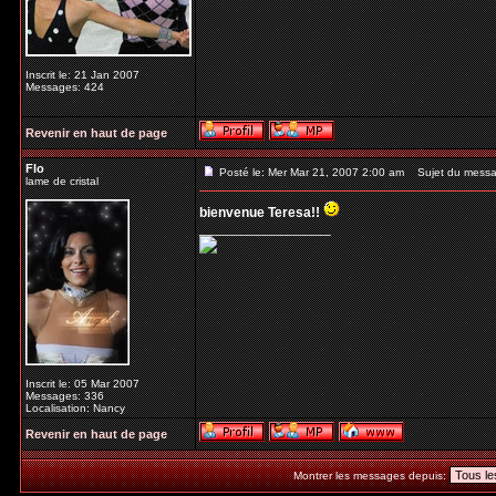
Inscrit le: 21 Jan 2007
Messages: 424
Revenir en haut de page
Flo
Posté le: Mer Mar 21, 2007 2:00 am
Sujet du messa
lame de cristal
bienvenue Teresa!!
_________________
Inscrit le: 05 Mar 2007
Messages: 336
Localisation: Nancy
Revenir en haut de page
Montrer les messages depuis: