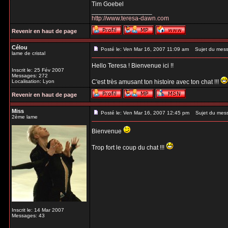
Tim Goebel
_________________
http://www.teresa-dawn.com
Revenir en haut de page
Célou
Posté le: Ven Mar 16, 2007 11:09 am
Sujet du mess
lame de cristal
Hello Teresa ! Bienvenue ici !!
Inscrit le: 25 Fév 2007
Messages: 272
Localisation: Lyon
C'est très amusant ton histoire avec ton chat !!!
Revenir en haut de page
Miss
Posté le: Ven Mar 16, 2007 12:45 pm
Sujet du mes
2ème lame
Bienvenue
Trop fort le coup du chat !!!
Inscrit le: 14 Mar 2007
Messages: 43