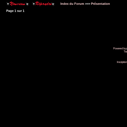
Index du Forum
>>>
Présentation
Page
1
sur
1
Powered by
Tra
Inscripti