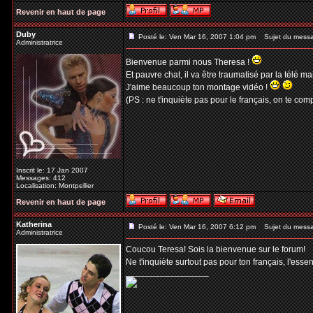
Revenir en haut de page
Duby
Posté le: Ven Mar 16, 2007 1:04 pm
Sujet du mess
Administratrice
Bienvenue parmi nous Theresa !
Et pauvre chat, il va être traumatisé par la télé ma
J'aime beaucoup ton montage vidéo !
(PS : ne t'inquiète pas pour le français, on te co
Inscrit le: 17 Jan 2007
Messages: 412
Localisation: Montpellier
Revenir en haut de page
Katherina
Posté le: Ven Mar 16, 2007 6:12 pm
Sujet du mess
Administratrice
Coucou Teresa! Sois la bienvenue sur le forum!
Ne t'inquiète surtout pas pour ton français, l'esse
_________________