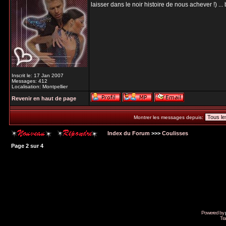
laisser dans le noir histoire de nous achever !) .
Inscrit le: 17 Jan 2007
Messages: 412
Localisation: Montpellier
Revenir en haut de page
Montrer les messages depuis:
Index du Forum
>>>
Coulisses
Page
2
sur
4
Powered by
Tra