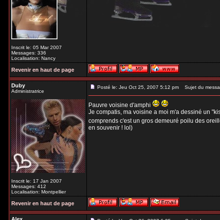
Inscrit le: 05 Mar 2007
Messages: 336
Localisation: Nancy
Revenir en haut de page
Duby
Posté le: Jeu Oct 25, 2007 5:12 pm
Sujet du messa
Administratrice
Pauvre voisine d'amphi
Je compatis, ma voisine a moi m'a dessiné un "kism
comprends c'est un gros demeuré poilu des oreil
en souvenir ! lol)
Inscrit le: 17 Jan 2007
Messages: 412
Localisation: Montpellier
Revenir en haut de page
Alex