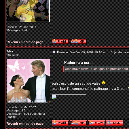
Inscrit le: 21 Jan 2007
Messages: 424
Revenir en haut de page
Alex
Posté le: Dim Déc 09, 2007 10:10 am
Sujet du mes
fine lame
Katherina a écrit:
Yeah bravo Alex!!!! C'est quoi ce premier saut
euh c'est juste un saut de valse
mais bon j'ai commencé le patinage il y a 3 mois
_________________
Inscrit le: 14 Mai 2007
Messages: 89
Localisation: sud ouest de la
France
Revenir en haut de page