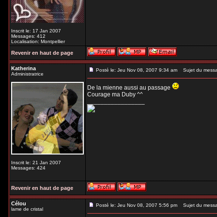
Inscrit le: 17 Jan 2007
Messages: 412
Localisation: Montpellier
Revenir en haut de page
Katherina
Posté le: Jeu Nov 08, 2007 9:34 am
Sujet du mess
Administratrice
De la mienne aussi au passage
Courage ma Duby ^^
_________________
Inscrit le: 21 Jan 2007
Messages: 424
Revenir en haut de page
Célou
Posté le: Jeu Nov 08, 2007 5:56 pm
Sujet du mess
lame de cristal