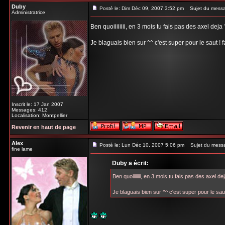
Duby
Posté le: Dim Déc 09, 2007 3:52 pm
Sujet du mess
Administratrice
Ben quoiiiiiiii, en 3 mois tu fais pas des axel de
Je blaguais bien sur ^^ c'est super pour le saut !
Inscrit le: 17 Jan 2007
Messages: 412
Localisation: Montpellier
Revenir en haut de page
Alex
Posté le: Lun Déc 10, 2007 5:06 pm
Sujet du mess
fine lame
Duby a écrit:
Ben quoiiiiiiii, en 3 mois tu fais pas des axel 
Je blaguais bien sur ^^ c'est super pour le sau
_________________