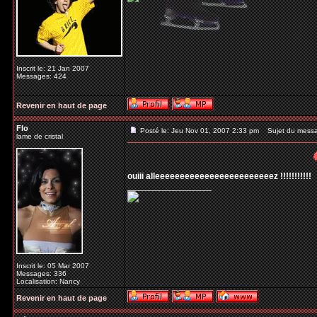
Inscrit le: 21 Jan 2007
Messages: 424
Revenir en haut de page
Flo
Posté le: Jeu Nov 01, 2007 2:33 pm
Sujet du mess
lame de cristal
ouiii alleeeeeeeeeeeeeeeeeeeeeeeez !!!!!!!!!!!
_________________
Inscrit le: 05 Mar 2007
Messages: 336
Localisation: Nancy
Revenir en haut de page