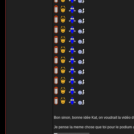
Bon sinon, bonne idée Kat, on voudrait la vidéo du 
Je pense la meme chose que toi pour le podium au
_________________