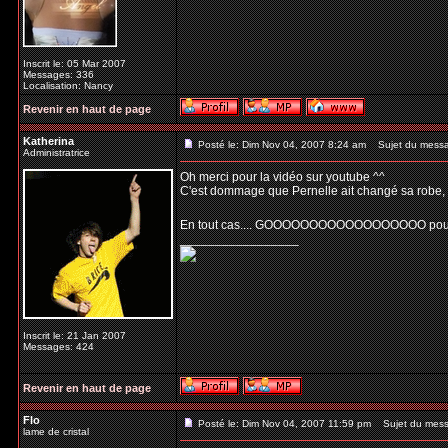
Inscrit le: 05 Mar 2007
Messages: 336
Localisation: Nancy
Revenir en haut de page
Katherina
Posté le: Dim Nov 04, 2007 8:24 am
Sujet du mess
Administratrice
Oh merci pour la vidéo sur youtube ^^
C'est dommage que Pernelle ait changé sa robe, cel
En tout cas.... GOOOOOOOOOOOOOOOOOO pour 
_________________
Inscrit le: 21 Jan 2007
Messages: 424
Revenir en haut de page
Flo
Posté le: Dim Nov 04, 2007 11:59 pm
Sujet du mess
lame de cristal