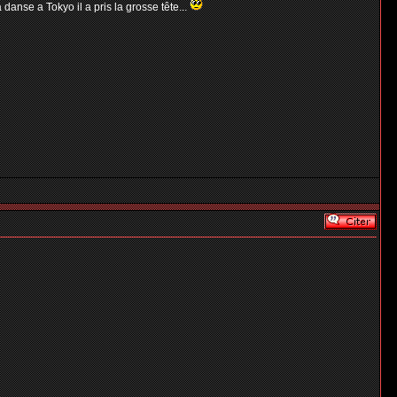
 danse a Tokyo il a pris la grosse tête...