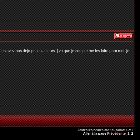
 les avez pas deja prises ailleurs
] vu que je compte me les faire pour moi, je
Toutes les heures sont au format GMT
Aller à la page
Précédente
1
,
2