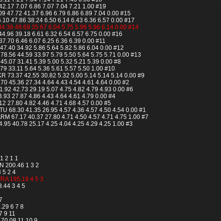
2.17 7.07 6.86 7.07 7.04 7.21 1.00 #19
47.72 41.37 6.96 6.79 6.86 6.89 7.04 0.00 #15
 47.86 38.24 6.50 6.14 6.43 6.36 6.57 0.00 #17
36 48.69 35.67 6.04 5.75 5.96 5.96 6.14 0.00 #14
4.96 39.18 6.61 6.32 6.54 6.57 6.75 0.00 #16
.70 6.46 6.07 6.25 6.36 6.39 0.00 #11
7.40 34.92 5.86 5.64 5.82 5.86 6.04 0.00 #12
.56 44.59 33.97 5.79 5.50 5.64 5.75 5.71 0.00 #13
5.07 31.41 5.39 5.00 5.32 5.21 5.39 0.00 #8
9 33.11 5.64 5.36 5.61 5.57 5.50 1.00 #10
3.37 42.55 30.82 5.32 5.00 5.14 5.14 5.14 0.00 #9
 45.36 27.34 4.64 4.43 4.54 4.61 4.64 0.00 #2
92 42.73 29.19 5.07 4.75 4.82 4.79 4.93 0.00 #6
93 27.87 4.86 4.43 4.64 4.61 4.79 0.00 #4
27.80 4.82 4.46 4.71 4.68 4.57 0.00 #5
 68.30 41.35 26.95 4.57 4.36 4.57 4.50 4.54 0.00 #1
 67.17 40.37 27.80 4.71 4.50 4.57 4.71 4.75 1.00 #7
5 40.78 25.17 4.25 4.04 4.25 4.29 4.25 1.00 #3
1 2 1 1
 200.46 1 3 2
 5 2 4
RA 195.19 4 5 3
44 3 4 5
7
29 6 7 8
7 9 11
0.08 11 10 9