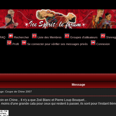
FAQ
Rechercher
Liste des Membres
Groupes d'utilisateurs
S'enreg
Profil
Se connecter pour vérifier ses messages privés
Connexion
Message
ge: Coupe de Chine 2007
in en Chine... Il n'y a que Zoé Blanc et Pierre Loup Bouquet...
 moins d'une grande cata pour ceux qui restent à passer, ils sont pour l'instant 8èm