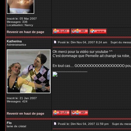
Inscrit le: 05 Mar 2007
Messages: 336
Localisation: Nancy
Revenir en haut de page
Katherina
Posté le: Dim Nov 04, 2007 8:24 am
Sujet du mess
Administratrice
Oh merci pour la vidéo sur youtube ^^
C'est dommage que Pernelle ait changé sa robe, cel
En tout cas.... GOOOOOOOOOOOOOOOOOO pour 
_________________
Inscrit le: 21 Jan 2007
Messages: 424
Revenir en haut de page
Flo
Posté le: Dim Nov 04, 2007 11:59 pm
Sujet du mess
lame de cristal