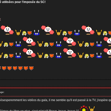
é utilisées pour l'imposée du SC!
E
age:
remment les vidéos du gala, il me semble qu'il est passé à la TV, j'espère que