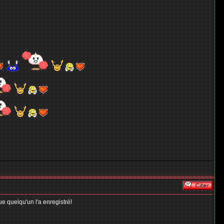
 quelqu'un l'a enregistré!