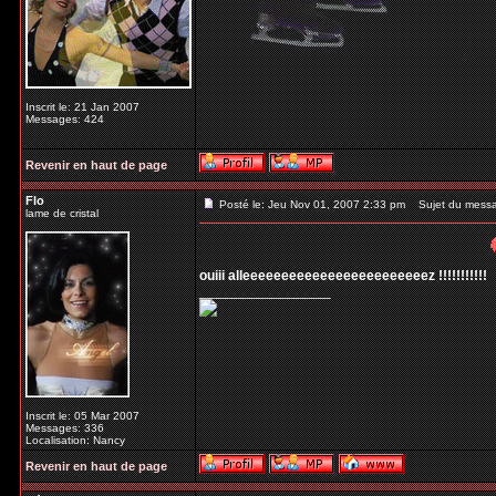
Inscrit le: 21 Jan 2007
Messages: 424
Revenir en haut de page
Flo
Posté le: Jeu Nov 01, 2007 2:33 pm
Sujet du mess
lame de cristal
ouiii alleeeeeeeeeeeeeeeeeeeeeeeez !!!!!!!!!!!
_________________
Inscrit le: 05 Mar 2007
Messages: 336
Localisation: Nancy
Revenir en haut de page