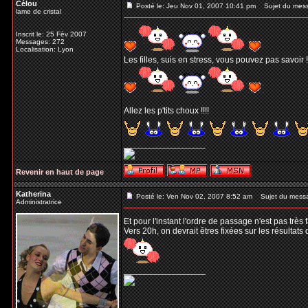
Célou
Posté le: Jeu Nov 01, 2007 10:41 pm
Sujet du mes
lame de cristal
Inscrit le: 25 Fév 2007
Messages: 272
Localisation: Lyon
Les filles, suis en stress, vous pouvez pas savoir !
Allez les p'tits choux !!!!
_________________
Revenir en haut de page
Katherina
Posté le: Ven Nov 02, 2007 8:52 am
Sujet du mess
Administratrice
Et pour l'instant l'ordre de passage n'est pas très
Vers 20h, on devrait êtres fixées sur les résultats 
_________________