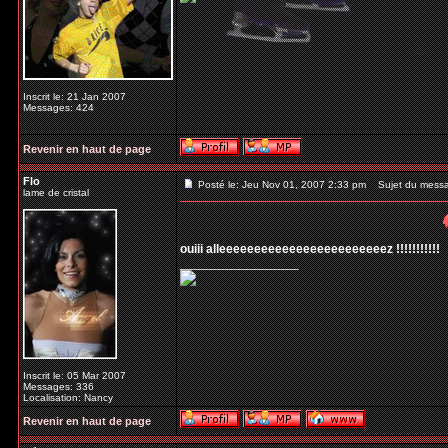
Inscrit le: 21 Jan 2007
Messages: 424
Revenir en haut de page
Flo
Posté le: Jeu Nov 01, 2007 2:33 pm
Sujet du mess
lame de cristal
ouiii alleeeeeeeeeeeeeeeeeeeeeeeez !!!!!!!!!!!
_________________
Inscrit le: 05 Mar 2007
Messages: 336
Localisation: Nancy
Revenir en haut de page