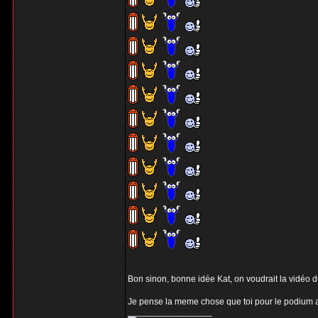
Bon sinon, bonne idée Kat, on voudrait la vidéo du 
Je pense la meme chose que toi pour le podium au
_________________