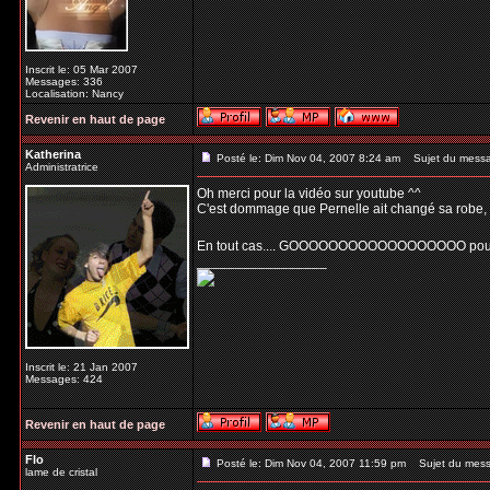
Inscrit le: 05 Mar 2007
Messages: 336
Localisation: Nancy
Revenir en haut de page
Katherina
Posté le: Dim Nov 04, 2007 8:24 am
Sujet du mess
Administratrice
Oh merci pour la vidéo sur youtube ^^
C'est dommage que Pernelle ait changé sa robe, cel
En tout cas.... GOOOOOOOOOOOOOOOOOO pour 
_________________
Inscrit le: 21 Jan 2007
Messages: 424
Revenir en haut de page
Flo
Posté le: Dim Nov 04, 2007 11:59 pm
Sujet du mess
lame de cristal