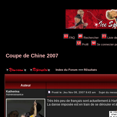
FAQ
Rechercher
Liste 
Profil
Se connecter po
Coupe de Chine 2007
Index du Forum
>>>
Résultats
Auteur
Katherina
Posté le: Jeu Nov 08, 2007 9:43 am
Sujet du messa
Administratrice
Très très peu de français sont actuellement à Harb
La danse imposée est en train de se dérouler et à