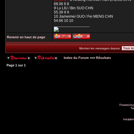
68.06 6 8
9 Lu LIU / Bin SUO CHN
55.39 9 9
10 Jiameimei GUO / Fei MENG CHN
54.66 10 10
_________________
Revenir en haut de page
Montrer les messages depuis:
Index du Forum
>>>
Résultats
Page
1
sur
1
Powered by
Tra
Inscripti