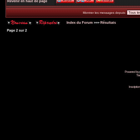
Revenir en haut de page
Montrer les messages depuis:
Index du Forum
>>>
Résultats
Page
2
sur
2
Powered by
Tra
Inscripti