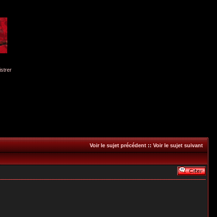
istrer
Voir le sujet précédent
::
Voir le sujet suivant