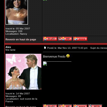
Inscrit le: 05 Mar 2007
Messages: 336
Localisation: Nancy
Revenir en haut de page
Alex
Posté le: Mar Nov 13, 2007 5:43 pm
Sujet du mess
fine lame
Bienvenue Fredo
_________________
Inscrit le: 14 Mai 2007
Messages: 89
Localisation: sud ouest de la
France