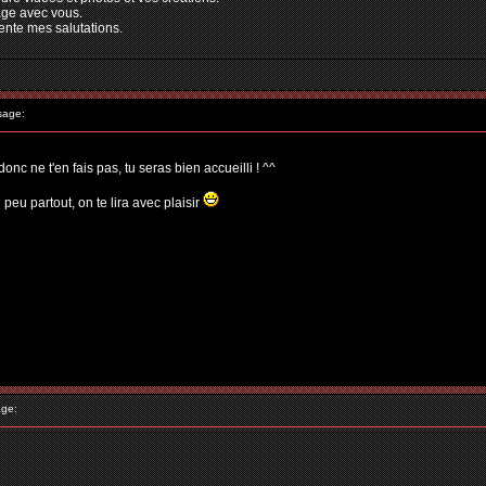
age avec vous.
sente mes salutations.
sage:
donc ne t'en fais pas, tu seras bien accueilli ! ^^
peu partout, on te lira avec plaisir
ge: