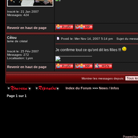
Inscrit le: 21 Jan 2007
Messages: 424
Revenir en haut de page
Célou
Posté le: Mer Nov 14, 2007 5:14 pm
Sujet du mess
lame de cristal
Je confirme tout ce qu'ont dit les filles !!!
Inscrit le: 25 Fév 2007
_________________
Messages: 272
Localisation: Lyon
Revenir en haut de page
Montrer les messages depuis:
Index du Forum
>>>
News / Infos
Page
1
sur
1
Powered by