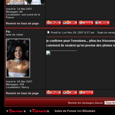
Inscrit le: 14 Mai 2007
Messages: 89
Localisation: sud ouest de la
France
Revenir en haut de page
Flo
Posté le: Lun Nov 19, 2007 8:27 am
Sujet du mess
lame de cristal
je confirme pour l'emotions... pfiou les frisso
comment ils veulent qu'on prenne des photos to
_________________
Inscrit le: 05 Mar 2007
Messages: 336
Localisation: Nancy
Revenir en haut de page
Montrer les messages depuis:
Index du Forum
>>>
Résultats