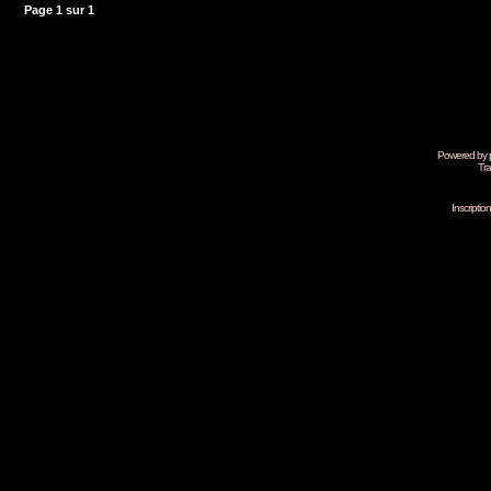
Page
1
sur
1
Powered by
Tra
Inscripti