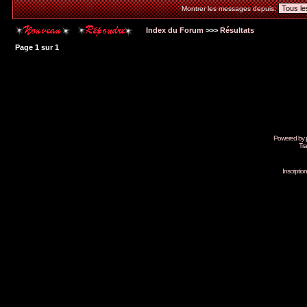
Montrer les messages depuis:
Index du Forum
>>>
Résultats
Page
1
sur
1
Powered by
Tra
Inscripti