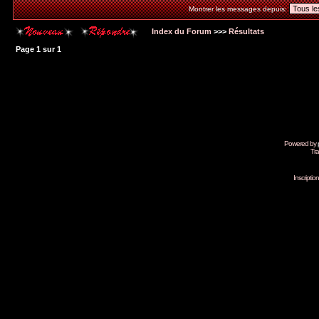
Montrer les messages depuis:
Index du Forum
>>>
Résultats
Page
1
sur
1
Powered by
Tra
Inscripti