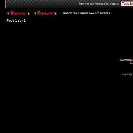
Montrer les messages depuis:
Index du Forum
>>>
Résultats
Page
1
sur
1
Powered by
Tra
Inscripti