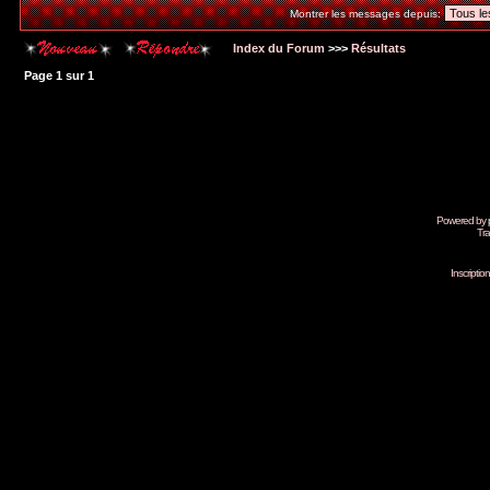
Montrer les messages depuis:
Index du Forum
>>>
Résultats
Page
1
sur
1
Powered by
Tra
Inscripti