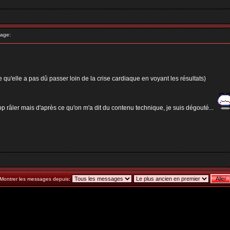
age:
 qu'elle a pas dû passer loin de la crise cardiaque en voyant les résultats)
rop râler mais d'après ce qu'on m'a dit du contenu technique, je suis dégouté...
Montrer les messages depuis: