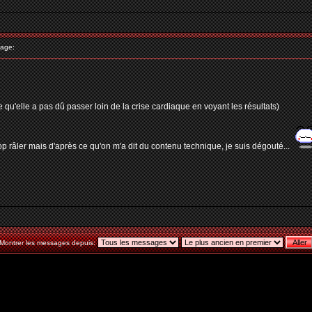
age:
 qu'elle a pas dû passer loin de la crise cardiaque en voyant les résultats)
rop râler mais d'après ce qu'on m'a dit du contenu technique, je suis dégouté...
Montrer les messages depuis: