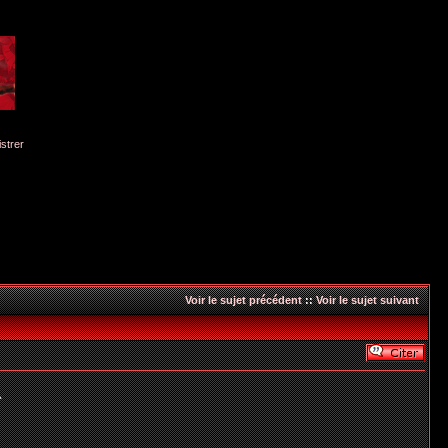
istrer
Voir le sujet précédent
::
Voir le sujet suivant
^