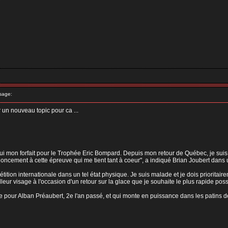
sage:
r un nouveau topic pour ca ...
ui mon forfait pour le Trophée Eric Bompard. Depuis mon retour de Québec, je suis so
enoncement à cette épreuve qui me tient tant à coeur", a indiqué Brian Joubert dan
tion internationale dans un tel état physique. Je suis malade et je dois prioritaire
leur visage à l'occasion d'un retour sur la glace que je souhaite le plus rapide possib
e pour Alban Préaubert, 2e l'an passé, et qui monte en puissance dans les patins de