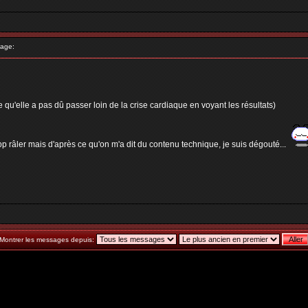
age:
 qu'elle a pas dû passer loin de la crise cardiaque en voyant les résultats)
rop râler mais d'après ce qu'on m'a dit du contenu technique, je suis dégouté...
Montrer les messages depuis: