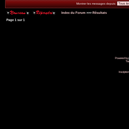
Montrer les messages depuis:
Index du Forum
>>>
Résultats
Page
1
sur
1
Powered by
Tra
Inscripti