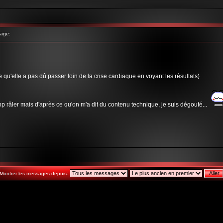
age:
 qu'elle a pas dû passer loin de la crise cardiaque en voyant les résultats)
rop râler mais d'après ce qu'on m'a dit du contenu technique, je suis dégouté...
Montrer les messages depuis: