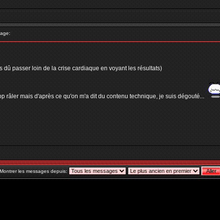
age:
s dû passer loin de la crise cardiaque en voyant les résultats)
rop râler mais d'après ce qu'on m'a dit du contenu technique, je suis dégouté...
Montrer les messages depuis: