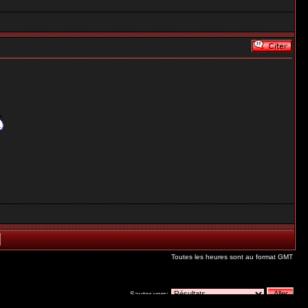
Toutes les heures sont au format GMT
Sauter vers: