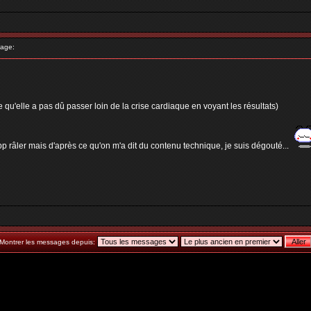
age:
 qu'elle a pas dû passer loin de la crise cardiaque en voyant les résultats)
rop râler mais d'après ce qu'on m'a dit du contenu technique, je suis dégouté...
Montrer les messages depuis: