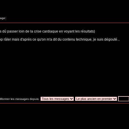
age:
s dû passer loin de la crise cardiaque en voyant les résultats)
rop râler mais d'après ce qu'on m'a dit du contenu technique, je suis dégouté...
Montrer les messages depuis: