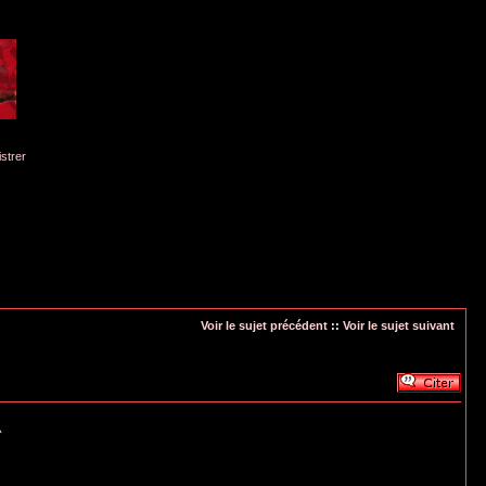
istrer
Voir le sujet précédent
::
Voir le sujet suivant
^