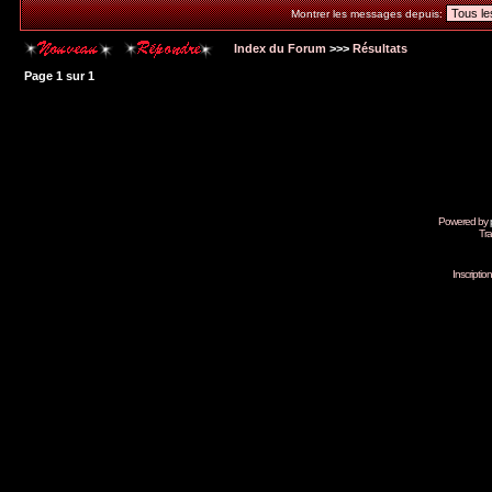
Montrer les messages depuis:
Index du Forum
>>>
Résultats
Page
1
sur
1
Powered by
Tra
Inscripti