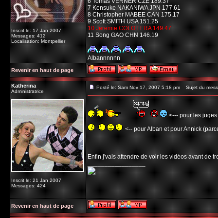
6 Tomas VERNER CZE 189.37
7 Kensuke NAKANIWA JPN 177.61
8 Christopher MABEE CAN 175.17
9 Scott SMITH USA 151.25
10 Jeremie COLOT FRA 149.47
Inscrit le: 17 Jan 2007
11 Song GAO CHN 146.19
Messages: 412
Localisation: Montpellier
Albannnnnn
Revenir en haut de page
Katherina
Posté le: Sam Nov 17, 2007 5:18 pm
Sujet du mess
Administratrice
<--- pour les juges
<-- pour Alban et pour Annick (parce
Enfin j'vais attendre de voir les vidéos avant de t
_________________
Inscrit le: 21 Jan 2007
Messages: 424
Revenir en haut de page