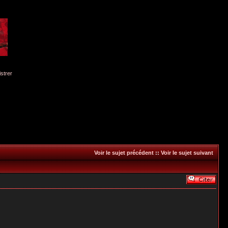
istrer
Voir le sujet précédent
::
Voir le sujet suivant