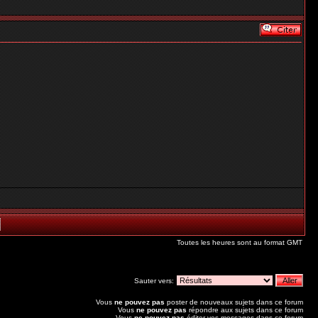
Toutes les heures sont au format GMT
Sauter vers:
Vous
ne pouvez pas
poster de nouveaux sujets dans ce forum
Vous
ne pouvez pas
répondre aux sujets dans ce forum
Vous
ne pouvez pas
éditer vos messages dans ce forum