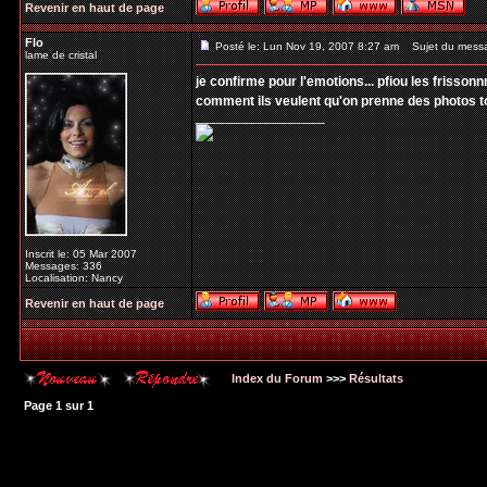
Revenir en haut de page
Flo
Posté le: Lun Nov 19, 2007 8:27 am
Sujet du mess
lame de cristal
je confirme pour l'emotions... pfiou les frisso
comment ils veulent qu'on prenne des photos to
_________________
Inscrit le: 05 Mar 2007
Messages: 336
Localisation: Nancy
Revenir en haut de page
Index du Forum
>>>
Résultats
Page
1
sur
1