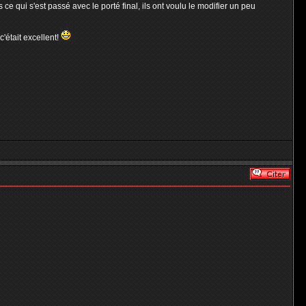
ce qui s'est passé avec le porté final, ils ont voulu le modifier un peu
c'était excellent!