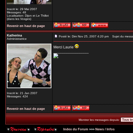
Inscrit le: 29 Mai 2007
Messages: 48
Localisation: Dijon et Le Thillot
(dans les Vosges)
Revenir en haut de page
Katherina
Posté le: Dim Nov 25, 2007 4:20 pm
Sujet du mess
Administratrice
Merci Laurie
_________________
Inscrit le: 21 Jan 2007
Messages: 424
Revenir en haut de page
Montrer les messages depuis:
Index du Forum
>>>
News / Infos