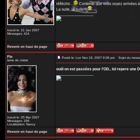
réfléchir...
Contente que vous soyez arrivées à
La suite, la suite!!!
_________________
Inscrit le: 21 Jan 2007
Messages: 424
Revenir en haut de page
Flo
Posté le: Lun Nov 19, 2007 9:08 pm
Sujet du mess
lame de cristal
ouiii on est passées pour l'OD.. lol repere une Da
_________________
Inscrit le: 05 Mar 2007
Messages: 336
Localisation: Nancy
Revenir en haut de page