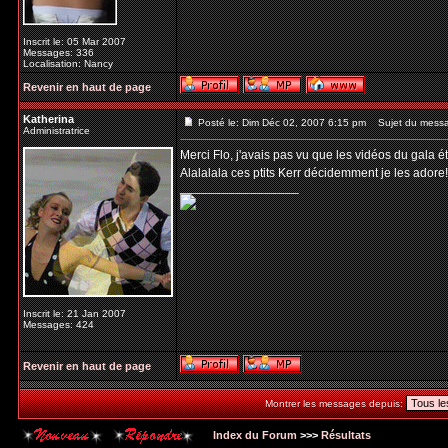
Inscrit le: 05 Mar 2007
Messages: 336
Localisation: Nancy
Revenir en haut de page
Katherina
Posté le: Dim Déc 02, 2007 6:15 pm
Sujet du mess
Administratrice
Merci Flo, j'avais pas vu que les vidéos du gala ét
Alalalala ces ptits Kerr décidemment je les adore! 
_________________
Inscrit le: 21 Jan 2007
Messages: 424
Revenir en haut de page
Montrer les messages depuis:
Index du Forum
>>>
Résultats