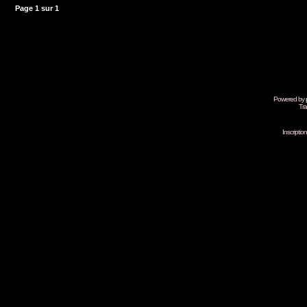
Page
1
sur
1
Powered by
Tra
Inscripti