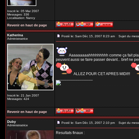
Inscrit le: 05 Mar 2007
Messages: 336
Localisation: Nancy
Revenir en haut de page
Katherina
Posté le: Sam Déc 15, 2007 8:23 am
Sujet du mess
Administratrice
Aaaaaaaaahhhhhhhhh comme ça fait plaisir! 
peuvent aussi se faire passer devant... bref ne p
ALLEZ POUR CET APRES MIDI!!!
_________________
Inscrit le: 21 Jan 2007
Messages: 424
Revenir en haut de page
Duby
Posté le: Sam Déc 15, 2007 2:10 pm
Sujet du mess
Administratrice
Resultats finaux :