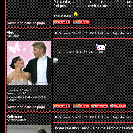
Par contre, cette année la danse imposée est un
J ai pas le souvenir d'avoir vu nos champions sur 
salutations :
Revenir en haut de page
Alex
Posté le: Dim Déc 16, 2007 2:43 pm
Sujet du mess
fine lame
bravo à Isabelle et Olivier
_________________
Inscrit le: 14 Mai 2007
Messages: 89
Localisation: sud ouest de la
France
Revenir en haut de page
Katherina
Posté le: Jeu Déc 20, 2007 4:18 pm
Sujet du mess
Administratrice
Bonne question Fredo... il ne me semble pas avoir
_________________