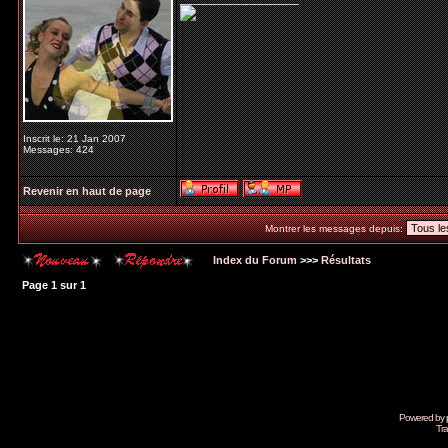
Inscrit le: 21 Jan 2007
Messages: 424
Revenir en haut de page
Montrer les messages depuis:
Index du Forum
>>>
Résultats
Page
1
sur
1
Powered by
Tra