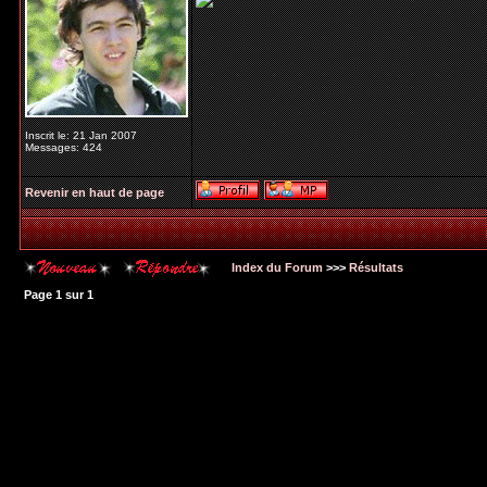
Inscrit le: 21 Jan 2007
Messages: 424
Revenir en haut de page
Index du Forum
>>>
Résultats
Page
1
sur
1