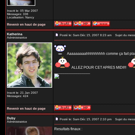
Inscrit le: 05 Mar 2007
Messages: 336
Localisation: Nancy
Revenir en haut de page
Katherina
Posté le: Sam Déc 15, 2007 8:23 am
Sujet du mess
Administratrice
Aaaaaaaaahhhhhhhhh comme ça fait plaisir! 
ALLEZ POUR CET APRES MIDI!!!
_________________
Inscrit le: 21 Jan 2007
Messages: 424
Revenir en haut de page
Duby
Posté le: Sam Déc 15, 2007 2:10 pm
Sujet du mess
Administratrice
Resultats finaux :