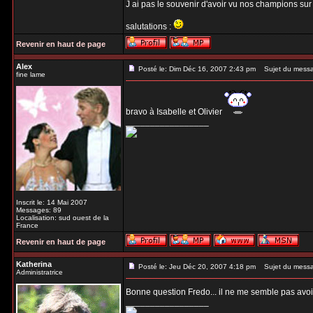
J ai pas le souvenir d'avoir vu nos champions sur 
salutations :
Revenir en haut de page
Alex
Posté le: Dim Déc 16, 2007 2:43 pm
Sujet du mess
fine lame
bravo à Isabelle et Olivier
_________________
Inscrit le: 14 Mai 2007
Messages: 89
Localisation: sud ouest de la
France
Revenir en haut de page
Katherina
Posté le: Jeu Déc 20, 2007 4:18 pm
Sujet du mess
Administratrice
Bonne question Fredo... il ne me semble pas avoir
_________________