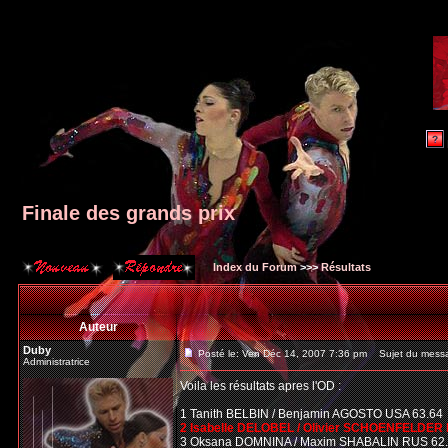
Finale des grands prix
Index du Forum
>>>
Résultats
Auteur
Duby
Posté le: Ven Déc 14, 2007 7:36 pm
Sujet du messag
Administratrice
Voila les résultats apres l'OD :
1 Tanith BELBIN / Benjamin AGOSTO USA 63.64
2 Isabelle DELOBEL / Olivier SCHOENFELDER 
3 Oksana DOMNINA / Maxim SHABALIN RUS 62