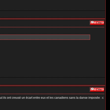
ut ils ont creusé un écart entre eux et les canadiens sans la danse imposée : c