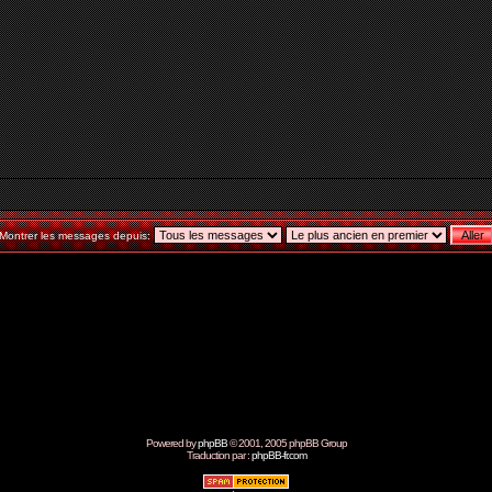
Montrer les messages depuis:
Powered by
phpBB
© 2001, 2005 phpBB Group
Traduction par :
phpBB-fr.com