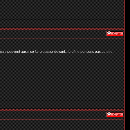
mais peuvent aussi se faire passer devant... bref ne pensons pas au pire: