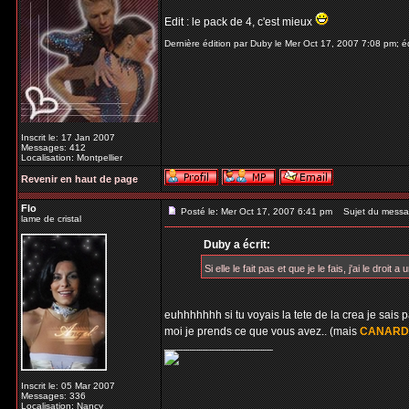
Edit : le pack de 4, c'est mieux
Dernière édition par Duby le Mer Oct 17, 2007 7:08 pm; éd
Inscrit le: 17 Jan 2007
Messages: 412
Localisation: Montpellier
Revenir en haut de page
Flo
Posté le: Mer Oct 17, 2007 6:41 pm
Sujet du messa
lame de cristal
Duby a écrit:
Si elle le fait pas et que je le fais, j'ai le droit
euhhhhhhh si tu voyais la tete de la crea je sais 
moi je prends ce que vous avez.. (mais
CANARD
_________________
Inscrit le: 05 Mar 2007
Messages: 336
Localisation: Nancy