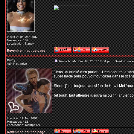
_________________
Inscrit le: 05 Mar 2007
Messages: 336
Localisation: Nancy
Revenir en haut de page
Duby
Posté le: Mar Déc 18, 2007 10:34 pm
Sujet du mes
Administratrice
Tiens j'ai oublié d'en parler ... L'etait courte la s
super baclé pour pouvoir tout caser dans le scénar
Sinon, j'suis toujours aussi fan de How I Met Your
(et bouh, faut attendre jusqu'a mi ou fin janvier p
Inscrit le: 17 Jan 2007
Messages: 412
Localisation: Montpellier
Revenir en haut de page