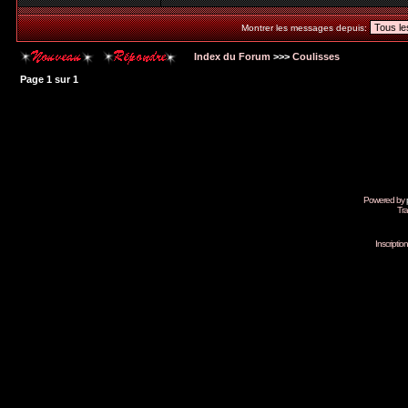
Montrer les messages depuis:
Index du Forum
>>>
Coulisses
Page
1
sur
1
Powered by
Tra
Inscripti