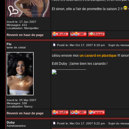
Et sinon, elle a l'air de promettre la saison 2 !!
Inscrit le: 17 Jan 2007
Messages: 412
Localisation: Montpellier
Revenir en haut de page
Flo
Posté le: Mer Oct 17, 2007 6:18 pm
Sujet du messa
lame de cristal
célou envoie moi
un canard en plastique
!!! sino
Edit Duby : j'aime bien les canards !
_________________
Inscrit le: 05 Mar 2007
Messages: 336
Localisation: Nancy
Revenir en haut de page
Duby
Posté le: Mer Oct 17, 2007 6:22 pm
Sujet du messa
Administratrice