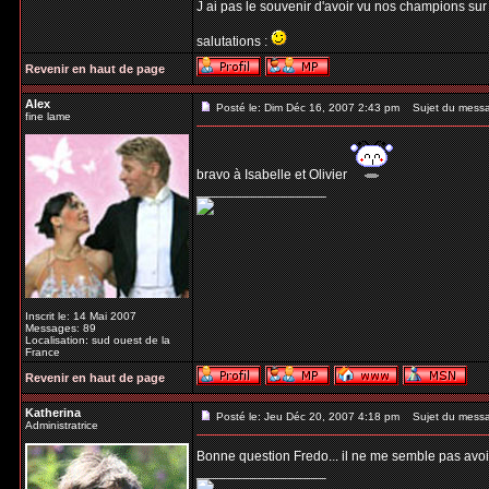
J ai pas le souvenir d'avoir vu nos champions sur 
salutations :
Revenir en haut de page
Alex
Posté le: Dim Déc 16, 2007 2:43 pm
Sujet du mess
fine lame
bravo à Isabelle et Olivier
_________________
Inscrit le: 14 Mai 2007
Messages: 89
Localisation: sud ouest de la
France
Revenir en haut de page
Katherina
Posté le: Jeu Déc 20, 2007 4:18 pm
Sujet du mess
Administratrice
Bonne question Fredo... il ne me semble pas avoir
_________________