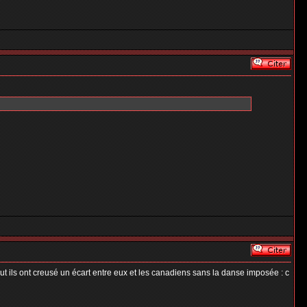
ut ils ont creusé un écart entre eux et les canadiens sans la danse imposée : c