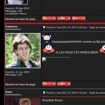
Inscrit le: 05 Mar 2007
Messages: 336
Localisation: Nancy
Revenir en haut de page
Katherina
Posté le: Sam Déc 15, 2007 8:23 am
Sujet du mess
Administratrice
Aaaaaaaaahhhhhhhhh comme ça fait plaisir! 
ALLEZ POUR CET APRES MIDI!!!
_________________
Inscrit le: 21 Jan 2007
Messages: 424
Revenir en haut de page
Duby
Posté le: Sam Déc 15, 2007 2:10 pm
Sujet du mess
Administratrice
Resultats finaux :