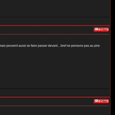
mais peuvent aussi se faire passer devant... bref ne pensons pas au pire: