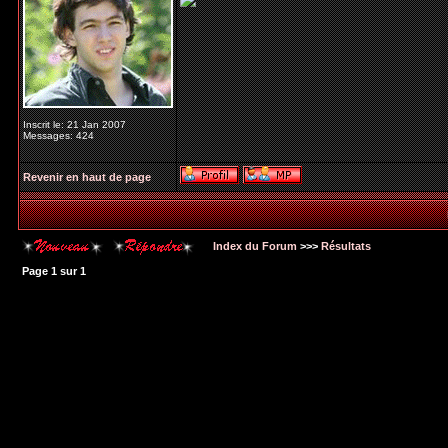
Inscrit le: 21 Jan 2007
Messages: 424
Revenir en haut de page
Index du Forum
>>>
Résultats
Page
1
sur
1