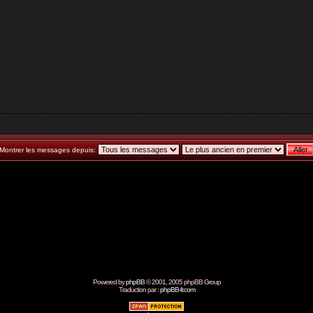
Montrer les messages depuis:
Powered by
phpBB
© 2001, 2005 phpBB Group
Traduction par :
phpBB-fr.com